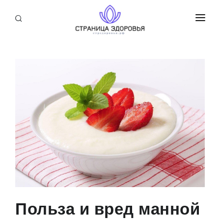
ПРИСОЕДИНИТЬСЯ
СТАТЬИ
БЛОГ
НОВОСТИ
О НАС
Польза и вред манной