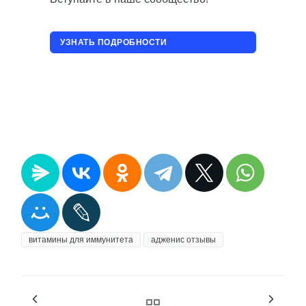
УЗНАТЬ ПОДРОБНОСТИ
ПРИСОЕДИНИТЬСЯ!
витамины для иммунитета
адженис отзывы