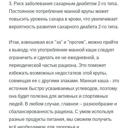
3. Риск заболевания сахарным диабетом 2-го типа.
Постоянное потребление манной крупы может
повысить уровень сахара в крови, что увеличивает
вероятность развития сахарного диабета 2-го типа.
Итак, взвешивая все "за" и "против", можно прийти
к выводу, что употребление манной каши следует
ограничить и сделать ее не ежедневной, а
периодической частью рациона. Это поможет
избежать возможных недостатков этой крупы,
совмещая ее с другими злаками. Манная каша - это
источник быстро усваиваемых углеводов, поэтому
она будет полезна для активных и спортивных
людей. В любом случае, главное – разнообразие и
сбалансированность рациона. С умом используя
разные продукты питания, мы сможем получить
всё необходимое для здоровья и