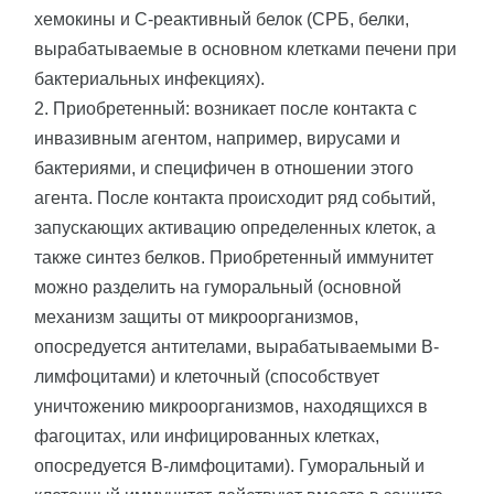
хемокины и С-реактивный белок (СРБ, белки,
вырабатываемые в основном клетками печени при
бактериальных инфекциях).
2. Приобретенный: возникает после контакта с
инвазивным агентом, например, вирусами и
бактериями, и специфичен в отношении этого
агента. После контакта происходит ряд событий,
запускающих активацию определенных клеток, а
также синтез белков. Приобретенный иммунитет
можно разделить на гуморальный (основной
механизм защиты от микроорганизмов,
опосредуется антителами, вырабатываемыми В-
лимфоцитами) и клеточный (способствует
уничтожению микроорганизмов, находящихся в
фагоцитах, или инфицированных клетках,
опосредуется В-лимфоцитами). Гуморальный и