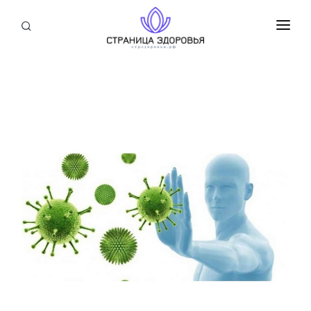
ПРИСОЕДИНИТЬСЯ
СТАТЬИ
БЛОГ
НОВОСТИ
О НАС