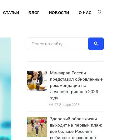
СТАТЬИ
БЛОГ
НОВОСТИ
О НАС
Минздрав России
представил обновлённые
рекомендации по
лечению гриппа в 2026
году
27 Января 2026
Здоровый образ жизни
выходит на первый план:
всё больше Россиян
выбирают осознанное