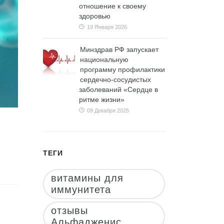
отношение к своему
здоровью
19 Января 2026
Минздрав РФ запускает
национальную
программу профилактики
сердечно-сосудистых
заболеваний «Сердце в
ритме жизни»
09 Декабря 2025
ТЕГИ
витамины для
иммунитета
отзывы
Альфадженис