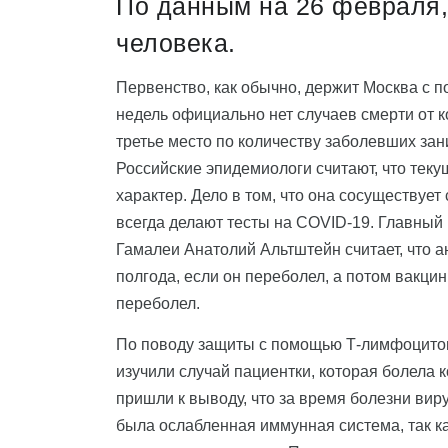
По данным на 26 февраля, 
человека.
Первенство, как обычно, держит Москва с п
недель официально нет случаев смерти от 
третье место по количеству заболевших зан
Российские эпидемиологи считают, что тек
характер. Дело в том, что она сосуществуе
всегда делают тесты на COVID-19. Главный
Гамалеи Анатолий Альтштейн считает, что а
полгода, если он переболел, а потом вакци
переболел.
По поводу защиты с помощью Т-лимфоцитов
изучили случай пациентки, которая болела
пришли к выводу, что за время болезни вир
была ослабленная иммунная система, так к