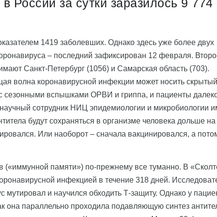
в России за сутки заразилось 9 774
оказателем 1419 заболевших. Однако здесь уже более двух
коронавируса – последний зафиксирован 12 февраля. Второ
имают Санкт-Петербург (1056) и Самарская область (703).
ущая волна коронавирусной инфекции может носить скрыты
т с сезонными вспышками ОРВИ и гриппа, и пациенты далек
 научный сотрудник НИЦ эпидемиологии и микробиологии и
нтитела будут сохраняться в организме человека дольше на
нировался. Или наоборот – сначала вакцинировался, а пото
 («иммунной памяти») по-прежнему все туманно. В «Сколт
 коронавирусной инфекцией в течение 318 дней. Исследоват
ус мутировал и научился обходить Т-защиту. Однако у пацие
ак она параллельно проходила подавляющую синтез антите