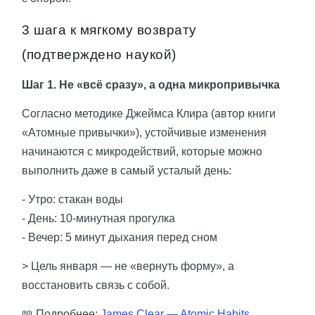
3 шага к мягкому возврату
(подтверждено наукой)
Шаг 1. Не «всё сразу», а одна микропривычка
Согласно методике Джеймса Клира (автор книги
«Атомные привычки»), устойчивые изменения
начинаются с микродействий, которые можно
выполнить даже в самый усталый день:
- Утро: стакан воды
- День: 10-минутная прогулка
- Вечер: 5 минут дыхания перед сном
> Цель января — не «вернуть форму», а
восстановить связь с собой.
📖 Подробнее:
James Clear — Atomic Habits