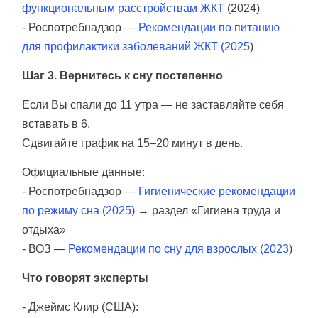
функциональным расстройствам ЖКТ
(2024)
- Роспотребнадзор —
Рекомендации по питанию
для профилактики заболеваний ЖКТ (2025
)
Шаг 3. Вернитесь к сну постепенно
Если Вы спали до 11 утра — не заставляйте себя
вставать в 6.
Сдвигайте график на 15–20 минут в день.
Официальные данные:
- Роспотребнадзор —
Гигиенические рекомендации
по режиму сна (2025
) → раздел «Гигиена труда и
отдыха»
- ВОЗ —
Рекомендации по сну для взрослых (2023
)
Что говорят эксперты
- Джеймс Клир (США):