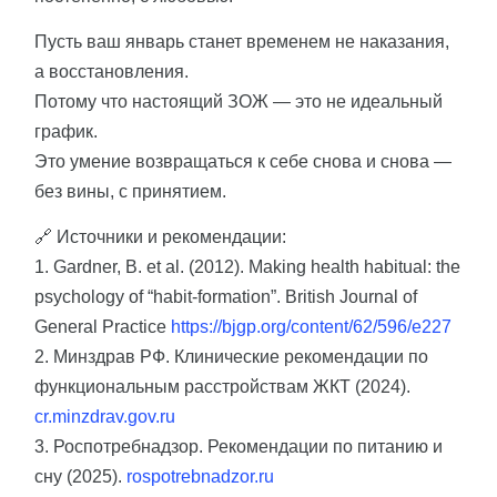
Пусть ваш январь станет временем не наказания,
а восстановления.
Потому что настоящий ЗОЖ — это не идеальный
график.
Это умение возвращаться к себе снова и снова —
без вины, с принятием.
🔗 Источники и рекомендации:
1. Gardner, B. et al. (2012). Making health habitual: the
psychology of “habit-formation”. British Journal of
General Practice
https://bjgp.org/content/62/596/e227
2. Минздрав РФ. Клинические рекомендации по
функциональным расстройствам ЖКТ (2024).
cr.minzdrav.gov.ru
3. Роспотребнадзор. Рекомендации по питанию и
сну (2025).
rospotrebnadzor.ru