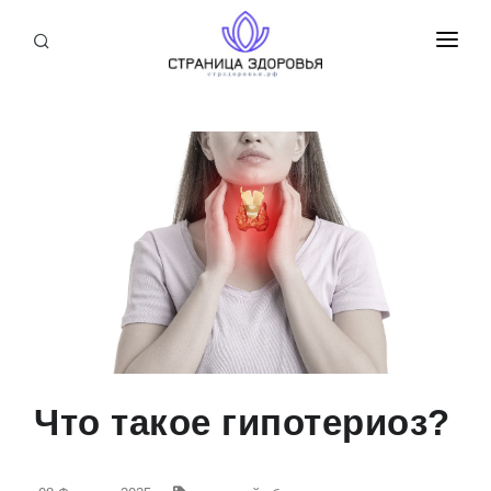
ПРИСОЕДИНИТЬСЯ
СТАТЬИ
БЛОГ
НОВОСТИ
О НАС
Что такое гипотериоз?