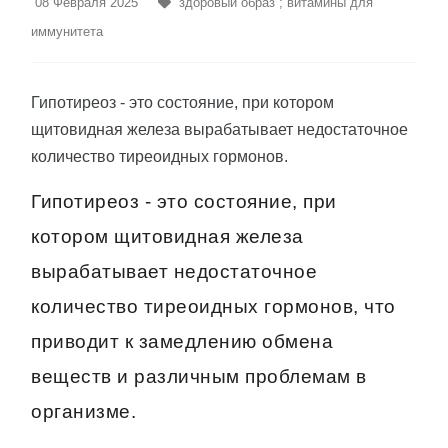
08 Февраля 2025
здоровый образ
;
витамины для
иммунитета
Гипотиреоз - это состояние, при котором
щитовидная железа вырабатывает недостаточное
количество тиреоидных гормонов.
Гипотиреоз - это состояние, при
котором щитовидная железа
вырабатывает недостаточное
количество тиреоидных гормонов, что
приводит к замедлению обмена
веществ и различным проблемам в
организме.