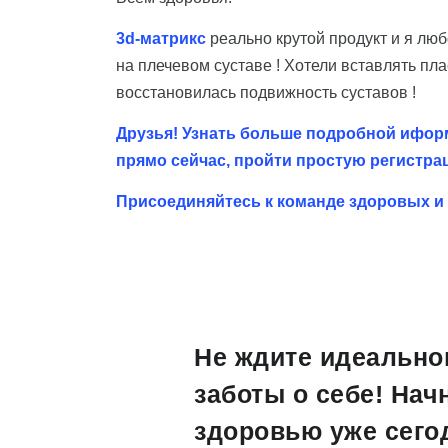
3d-матрикс
реально крутой продукт и я люб
на плечевом суставе ! Хотели вставлять пла
восстановилась подвижность суставов !
Друзья! Узнать больше подробной ифор
прямо сейчас, пройти простую регистр
Присоединяйтесь к команде здоровых 
Не ждите идеально
заботы о себе! Нач
здоровью уже сего