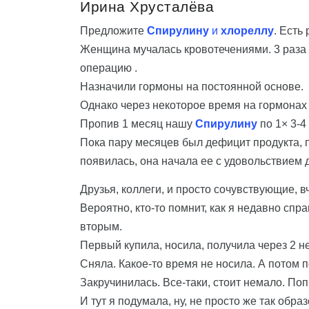
Ирина Хрусталёва
Предложите
Спирулину
и
хлореллу
. Есть 
Женщина мучалась кровотечениями. 3 раза з
операцию .
Назначили гормоны на постоянной основе.
Однако через некоторое время на гормонах 
Пропив 1 месяц нашу
Спирулину
по 1× 3-4
Пока пару месяцев был дефицит продукта, п
появилась, она начала ее с удовольствием 
Друзья, коллеги, и просто сочувствующие, 
Вероятно, кто-то помнит, как я недавно сп
вторым.
Первый купила, носила, получила через 2 н
Сняла. Какое-то время не носила. А потом п
Закручинилась. Все-таки, стоит немало. Поп
И тут я подумала, ну, не просто же так образ