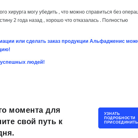
ого хирурга могу убедить , что можно справиться без опера
стину 2 года назад , хорошо что отказалась . Полностью
мации или сделать заказ продукции Альфадженис мож
ацию!
и успешных людей!
го момента для
УЗНАТЬ
ПОДРОБНОСТИ
ните свой путь к
ПРИСОЕДИНИТЬ
дня.