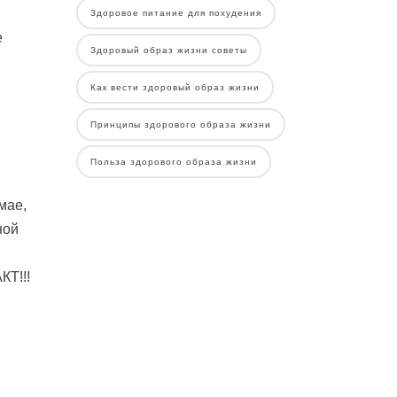
Здоровое питание для похудения
е
Здоровый образ жизни советы
Как вести здоровый образ жизни
Принципы здорового образа жизни
Польза здорового образа жизни
мае,
ной
КТ!!!