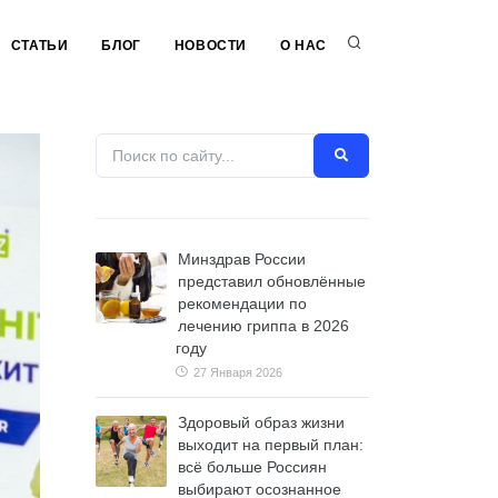
СТАТЬИ
БЛОГ
НОВОСТИ
О НАС
Минздрав России
представил обновлённые
рекомендации по
лечению гриппа в 2026
году
27 Января 2026
Здоровый образ жизни
выходит на первый план:
всё больше Россиян
выбирают осознанное