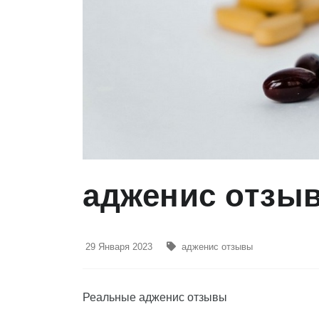
адженис отзы
29 Января 2023
адженис отзывы
Реальные адженис отзывы