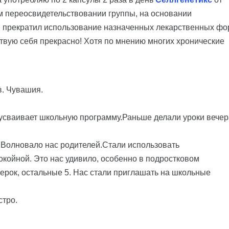
м переосвидетельствовании группы, на основании
Я прекратил использование назначенных лекарственных фо
ствую себя прекрасно! Хотя по мнению многих хронические
в. Чувашия.
о усваивает школьную программу.Раньше делали уроки вече
2.Волновало нас родителей.Стали использовать
ойной. Это нас удивило, особенно в подростковом
ерок, остальные 5. Нас стали приглашать на школьные
стро.