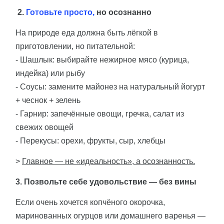
2.
Готовьте просто,
но осознанно
На природе еда должна быть лёгкой в
приготовлении, но питательной:
- Шашлык: выбирайте нежирное мясо (курица,
индейка) или рыбу
- Соусы: замените майонез на натуральный йогурт
+ чеснок + зелень
- Гарнир: запечённые овощи, гречка, салат из
свежих овощей
- Перекусы: орехи, фрукты, сыр, хлебцы
>
Главное — не «идеальность», а осознанность.
3. Позвольте себе удовольствие — без вины
Если очень хочется копчёного окорочка,
маринованных огурцов или домашнего варенья —