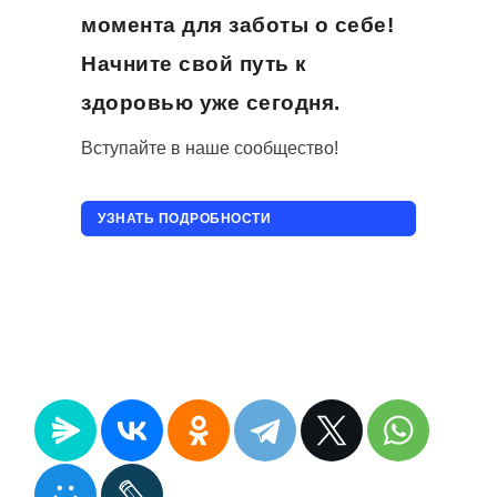
момента для заботы о себе!
Начните свой путь к
здоровью уже сегодня.
Вступайте в наше сообщество!
УЗНАТЬ ПОДРОБНОСТИ
ПРИСОЕДИНИТЬСЯ!