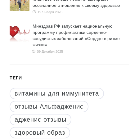
осознанное отношение к своему здоровью
19 Января 2026
Минздрав РФ запускает национальную
программу профилактики сердечно-
сосудистых заболеваний «Сердце в ритме
жизни»
09 Декабря 2025
ТЕГИ
витамины для иммунитета
отзывы Альфадженис
адженис отзывы
здоровый образ