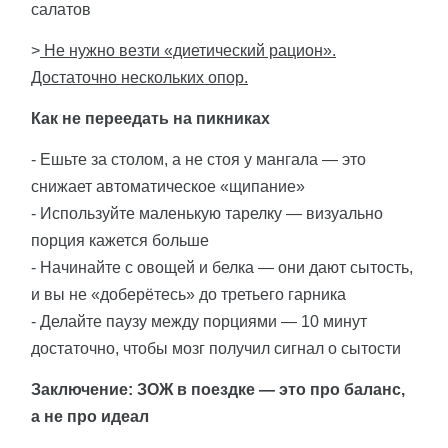
салатов
>
Не нужно везти «диетический рацион».
Достаточно нескольких опор.
Как не переедать на пикниках
- Ешьте за столом, а не стоя у мангала — это
снижает автоматическое «щипание»
- Используйте маленькую тарелку — визуально
порция кажется больше
- Начинайте с овощей и белка — они дают сытость,
и вы не «доберётесь» до третьего гарника
- Делайте паузу между порциями — 10 минут
достаточно, чтобы мозг получил сигнал о сытости
Заключение: ЗОЖ в поездке — это про баланс,
а не про идеал