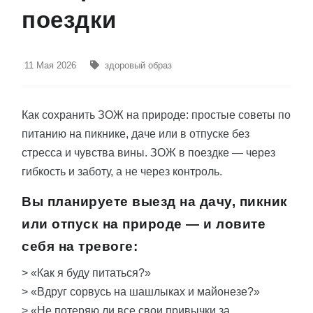
поездки
11 Мая 2026
здоровый образ
Как сохранить ЗОЖ на природе: простые советы по
питанию на пикнике, даче или в отпуске без
стресса и чувства вины. ЗОЖ в поездке — через
гибкость и заботу, а не через контроль.
Вы планируете выезд на дачу, пикник
или отпуск на природе — и ловите
себя на тревоге:
> «Как я буду питаться?»
> «Вдруг сорвусь на шашлыках и майонезе?»
> «Не потеряю ли все свои привычки за