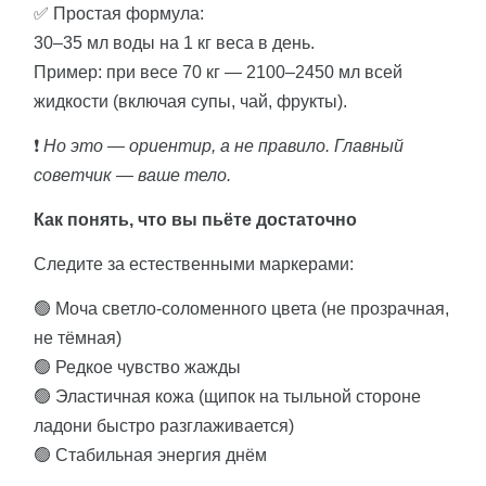
✅ Простая формула:
30–35 мл воды на 1 кг веса в день.
Пример: при весе 70 кг — 2100–2450 мл всей
жидкости (включая супы, чай, фрукты).
❗
Но это — ориентир, а не правило. Главный
советчик — ваше тело.
Как понять, что вы пьёте достаточно
Следите за естественными маркерами:
🟢 Моча светло-соломенного цвета (не прозрачная,
не тёмная)
🟢 Редкое чувство жажды
🟢 Эластичная кожа (щипок на тыльной стороне
ладони быстро разглаживается)
🟢 Стабильная энергия днём