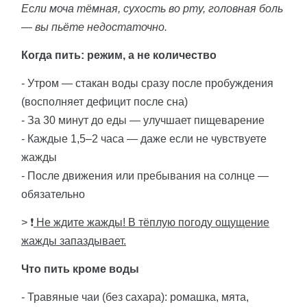
Если моча тёмная, сухость во рту, головная боль
— вы пьёте недостаточно.
Когда пить: режим, а не количество
- Утром — стакан воды сразу после пробуждения
(восполняет дефицит после сна)
- За 30 минут до еды — улучшает пищеварение
- Каждые 1,5–2 часа — даже если не чувствуете
жажды
- После движения или пребывания на солнце —
обязательно
> ❗
Не ждите жажды! В тёплую погоду ощущение
жажды запаздывает.
Что пить кроме воды
- Травяные чаи (без сахара): ромашка, мята,