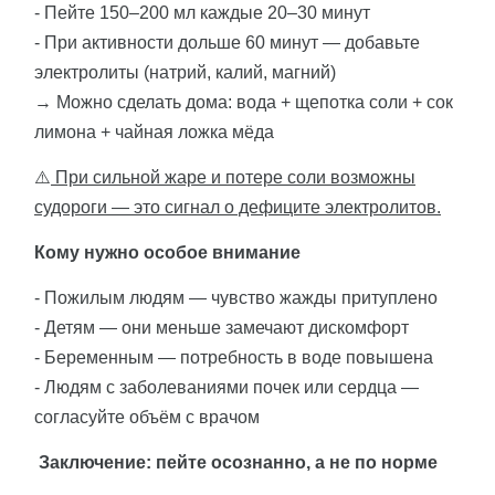
- Пейте 150–200 мл каждые 20–30 минут
- При активности дольше 60 минут — добавьте
электролиты (натрий, калий, магний)
→ Можно сделать дома: вода + щепотка соли + сок
лимона + чайная ложка мёда
⚠️
При сильной жаре и потере соли возможны
судороги — это сигнал о дефиците электролитов.
Кому нужно особое внимание
- Пожилым людям — чувство жажды притуплено
- Детям — они меньше замечают дискомфорт
- Беременным — потребность в воде повышена
- Людям с заболеваниями почек или сердца —
согласуйте объём с врачом
Заключение: пейте осознанно, а не по норме