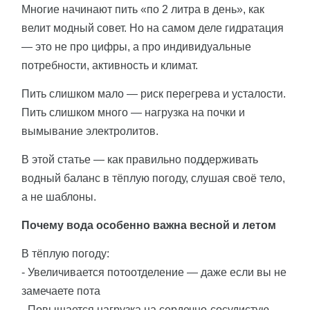
Многие начинают пить «по 2 литра в день», как
велит модный совет. Но на самом деле гидратация
— это не про цифры, а про индивидуальные
потребности, активность и климат.
Пить слишком мало — риск перегрева и усталости.
Пить слишком много — нагрузка на почки и
вымывание электролитов.
В этой статье — как правильно поддерживать
водный баланс в тёплую погоду, слушая своё тело,
а не шаблоны.
Почему вода особенно важна весной и летом
В тёплую погоду:
- Увеличивается потоотделение — даже если вы не
замечаете пота
- Повышается нагрузка на сердечно-сосудистую