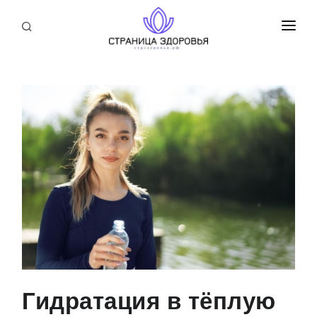
ПРИСОЕДИНИТЬСЯ
СТАТЬИ
БЛОГ
НОВОСТИ
О НАС
Гидратация в тёплую