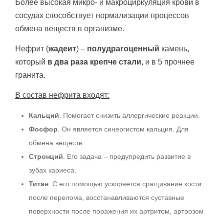
Более высокая микро- и макроциркуляция крови в
сосудах способствует нормализации процессов
обмена веществ в организме.
Нефрит (
жадеит
) –
полудрагоценный
камень,
который
в два раза крепче стали
, и в 5 прочнее
гранита.
В состав нефрита входят:
Кальций
. Помогает снизить аллергические реакции.
Фосфор
. Он является синергистом кальция. Для
обмена веществ.
Стронций
. Его задача – предупредить развитие в
зубах кариеса.
Титан
. С его помощью ускоряется сращивание кости
после перелома, восстанавливаются суставные
поверхности после поражения их артритом, артрозом