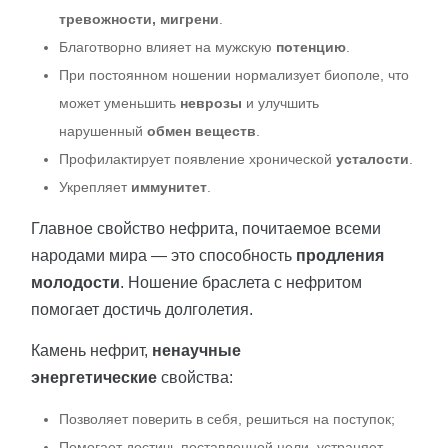
тревожности, мигрени
.
Благотворно влияет на мужскую
потенцию
.
При постоянном ношении нормализует биополе, что
может уменьшить
неврозы
и улучшить
нарушенный
обмен веществ
.
Профилактирует появление хронической
усталости
.
Укрепляет
иммунитет
.
Главное свойство нефрита, почитаемое всеми
народами мира — это способность
продления
молодости
. Ношение браслета с нефритом
помогает достичь долголетия.
Камень нефрит,
ненаучные
энергетические
свойства:
Позволяет поверить в себя, решиться на поступок;
Помогает достичь поставленной цели, устраняет