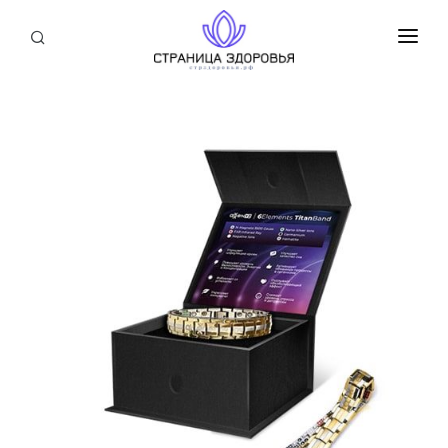
ПРИСОЕДИНИТЬСЯ
СТАТЬИ
БЛОГ
НОВОСТИ
О НАС