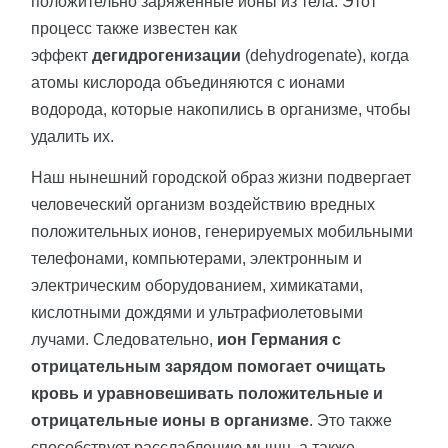
положительно заряженные ионы из тела. Этот
процесс также известен как
эффект
дегидрогенизации
(dehydrogenate), когда
атомы кислорода объединяются с ионами
водорода, которые накопились в организме, чтобы
удалить их.
Наш нынешний городской образ жизни подвергает
человеческий организм воздействию вредных
положительных ионов, генерируемых мобильными
телефонами, компьютерами, электронным и
электрическим оборудованием, химикатами,
кислотными дождями и ультрафиолетовыми
лучами. Следовательно,
ион Германия с
отрицательным зарядом помогает очищать
кровь и уравновешивать положительные и
отрицательные ионы в организме
. Это также
способствует расслаблению мышц, а также