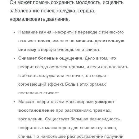
Он может помочь сохранить молодость, исцелить
заболевание почек, желудка, сердца,
нормализовать давление.
Название камня «нефрит» в переводе с греческого
означает
почка
, именно на
моче-выделительную
систему
в первую очередь он и влияет.
Снимает болевые ощущения
. Дело в том, что
нефрит всегда остается теплым, и если его положить
в область желудка или же почек, он создает
согревающий эффект. Боль в этих органах
постепенно стихает.
Массаж нефритовыми массажерами
ускоряет
восстановление
при растяжениях, травмах,
воспалении. Существует большая разновидность
нефритовых массажеров для лечения суставов,
спины. Но наибольшее распространение получили