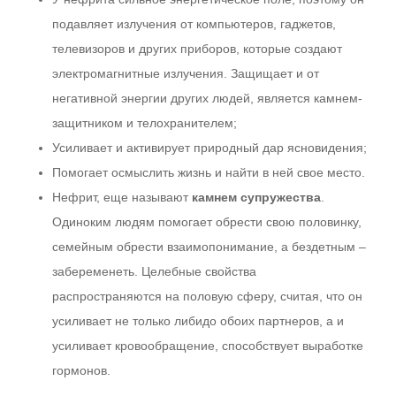
подавляет излучения от компьютеров, гаджетов,
телевизоров и других приборов, которые создают
электромагнитные излучения. Защищает и от
негативной энергии других людей, является камнем-
защитником и телохранителем;
Усиливает и активирует природный дар ясновидения;
Помогает осмыслить жизнь и найти в ней свое место.
Нефрит, еще называют
камнем супружества
.
Одиноким людям помогает обрести свою половинку,
семейным обрести взаимопонимание, а бездетным –
забеременеть. Целебные свойства
распространяются на половую сферу, считая, что он
усиливает не только либидо обоих партнеров, а и
усиливает кровообращение, способствует выработке
гормонов.