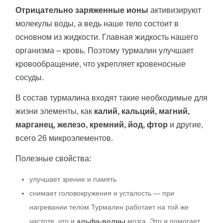
Отрицательно заряженные ионы
активизируют
молекулы воды, а ведь наше тело состоит в
основном из жидкости. Главная жидкость нашего
организма – кровь. Поэтому турмалин улучшает
кровообращение, что укрепляет кровеносные
сосуды.
В состав турмалина входят такие необходимые для
жизни элементы, как
калий, кальций, магний,
марганец, железо, кремний, йод, фтор
и другие,
всего 26 микроэлементов.
Полезные свойства:
улучшает зрение и память
снимает головокружения и усталость — при
нагревании телом Турмалин работает на той же
частоте, что и
альфа-волны
мозга. Это и помогает