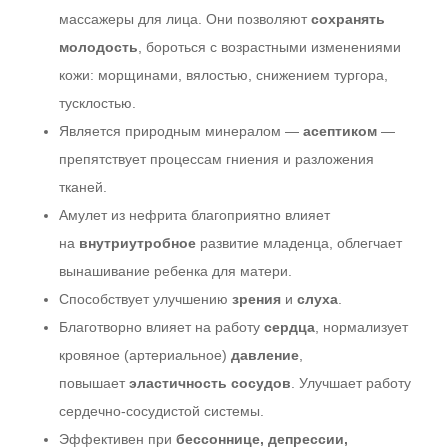
массажеры для лица. Они позволяют
сохранять
молодость
, бороться с возрастными изменениями
кожи: морщинами, вялостью, снижением тургора,
тусклостью.
Является природным минералом —
асептиком
—
препятствует процессам гниения и разложения
тканей.
Амулет из нефрита благоприятно влияет
на
внутриутробное
развитие младенца, облегчает
вынашивание ребенка для матери.
Способствует улучшению
зрения
и
слуха
.
Благотворно влияет на работу
сердца
, нормализует
кровяное (артериальное)
давление
,
повышает
эластичность сосудов
. Улучшает работу
сердечно-сосудистой системы.
Эффективен при
бессоннице, депрессии,