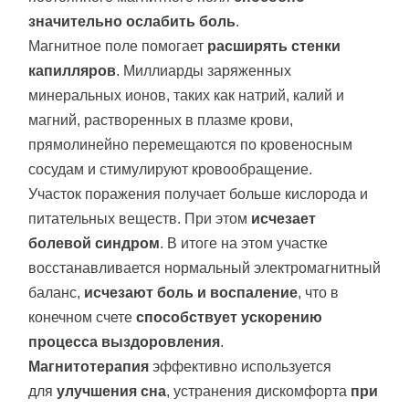
значительно ослабить боль
.
Магнитное поле помогает
расширять стенки
капилляров
. Миллиарды заряженных
минеральных ионов, таких как натрий, калий и
магний, растворенных в плазме крови,
прямолинейно перемещаются по кровеносным
сосудам и стимулируют кровообращение.
Участок поражения получает больше кислорода и
питательных веществ. При этом
исчезает
болевой синдром
. В итоге на этом участке
восстанавливается нормальный электромагнитный
баланс,
исчезают боль и воспаление
, что в
конечном счете
способствует ускорению
процесса выздоровления
.
Магнитотерапия
эффективно используется
для
улучшения сна
, устранения дискомфорта
при