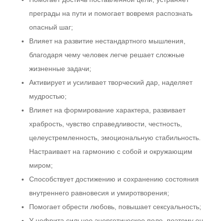
преграды на пути и помогает вовремя распознать
опасный шаг;
Влияет на развитие нестандартного мышления,
благодаря чему человек легче решает сложные
жизненные задачи;
Активирует и усиливает творческий дар, наделяет
мудростью;
Влияет на формирование характера, развивает
храбрость, чувство справедливости, честность,
целеустремленность, эмоциональную стабильность.
Настраивает на гармонию с собой и окружающим
миром;
Способствует достижению и сохранению состояния
внутреннего равновесия и умиротворения;
Помогает обрести любовь, повышает сексуальность;
У нефрита сильное энергетическое поле, поэтому он