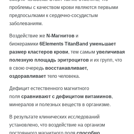
проблемы с качеством крови являются первыми
предпосылками к сердечно-сосудистым
заболеваниям.
Воздействие же
N-Магнитов
и
биокерамики
6Elements TitanBand
уменьшает
размер кластеров крови
, тем самым
увеличивая
полезную площадь эритроцитов
и их групп, что
в свою очередь
восстанавливает,
оздоравливает
тело человека.
Дефицит естественного магнитного
поля
сравнивают с дефицитом витаминов
,
минералов и полезных веществ в организме.
В результате клинических исследований
установлено, что воздействие на организм
постоянного магнитного поля
способно