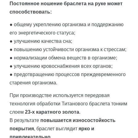
Постоянное ношение браслета на руке может
способствовать:
● общему укреплению организма и поддержанию
его энергетического статуса;
● улучшению качества сна;
● повышению устойчивости организма к стрессам;
● нормализации обмена веществ в организме;
● улучшению кровоснабжения всех органов;
● предотвращению процессов преждевременного
старения организма.
При производстве используется передовая
технология обработки Титанового браслета тонким
слоем
23-х каратного золота
.
В результате
повышается износостойкость
покрытия
, браслет выглядит
ярко и
привлекательно
.