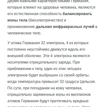
Двумя важными характеристиками Германия,
которые влияют на здоровье человека, являются
его естественная способность
балансировать
ионы тела
(биоэлектричество) и
проникновение
дальних инфракрасных лучей
в
человеческое тело.
У атома Германия 32 электрона, 4 из которых
постоянно неустойчиво движутся вдоль его
внешней оболочки. Эти 4 электрона являются
носителями отрицательного заряда. При
приближении к телу, один из этих четырех
электронов будет выброшен со своей орбиты,
когда температура превысит 32 градуса Цельсия.
По сути, при попадании на кожу человека,
отрицательно заряженные ионы из миллионов
атомов Германия будут притягивать вредные