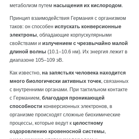
метаболизм путем
насыщения их кислородом
.
Принцип взаимодействия Германия с организмом
таков: он способен
испускать конверсионные
электроны
, обладающие корпускулярными
свойствами и
излучением с чрезвычайно малой
длиной волны
(10.1–10.6 нм). Их энергия лежит в
диапазоне 105–109 эВ.
Как известно,
на запястьях человека находится
много биологически активных точек
, связанных
с внутренними органами. При тактильном контакте
с Германием,
благодаря проникающей
способности
конверсионных электронов, в
организме происходят сложные биохимические
процессы, которые ведут к
целостному
оздоровлению кровеносной системы
,