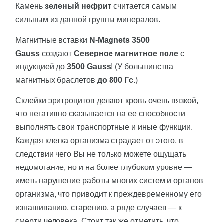
Камень
зеленый нефрит
считается самым
сильным из данной группы минералов.
Магнитные вставки
N-Magnets 3500
Gauss
создают
Северное магнитное поле
с
индукцией до
3500 Gauss
! (У большинства
магнитных браслетов
до 800 Гс
.)
Склейки эритроцитов делают кровь очень вязкой,
что негативно сказывается на ее способности
выполнять свои транспортные и иные функции.
Каждая клетка организма страдает от этого, в
следствии чего Вы не только можете ощущать
недомогание, но и на более глубоком уровне —
иметь нарушение работы многих систем и органов
организма, что приводит к преждевременному его
изнашиванию, старению, а ряде случаев — к
смерти человека. Стоит так же отметить, что