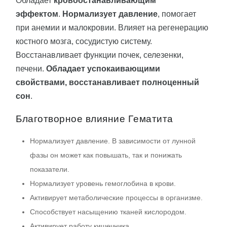
Обладает
кровоостанавливающим
эффектом
.
Нормализует давление
, помогает
при анемии и малокровии. Влияет на регенерацию
костного мозга, сосудистую систему.
Восстанавливает функции почек, селезенки,
печени.
Обладает успокаивающими
свойствами, восстанавливает полноценный
сон
.
Благотворное влияние Гeмaтита
Нормализует давление. В зависимости от лунной
фазы он может как повышать, так и понижать
показатели.
Нормализует уровень гемоглобина в крови.
Активирует метаболические процессы в организме.
Способствует насыщению тканей кислородом.
Активирует работу кишечника.