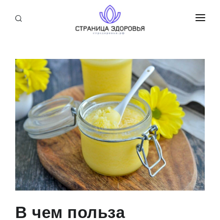
ПРИСОЕДИНИТЬСЯ
СТАТЬИ
БЛОГ
НОВОСТИ
О НАС
В чем польза