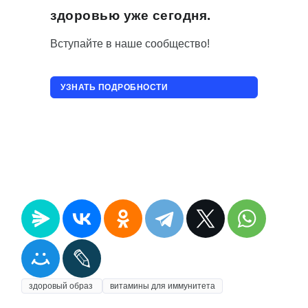
здоровью уже сегодня.
Вступайте в наше сообщество!
УЗНАТЬ ПОДРОБНОСТИ
ПРИСОЕДИНИТЬСЯ!
здоровый образ
витамины для иммунитета