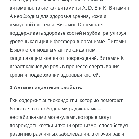
витамины, такие как витамины A, D, E и K. Витамин
A необходим для здоровья зрения, кожи и
иммунной системы. Витамин D помогает
поддерживать здоровье костей и зубов, регулируя
уровень кальция и фосфора в организме. Витамин
E является мощным антиоксидантом,
защищающим клетки от повреждений. Витамин K
играет ключевую роль в процессе свертывания
крови и поддержании здоровья костей.
3.Антиоксидантные свойства:
Гхи содержит антиоксиданты, которые помогают
бороться со свободными радикалами –
нестабильными молекулами, которые могут
повреждать клетки и ткани организма, способствуя
развитию различных заболеваний, включая рак и