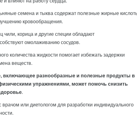
 и влияют на работу сердца.
 льняные семена и тыква содержат полезные жирные кислот
лучшению кровообращения.
ец чили, корица и другие специи обладают
собствуют омолаживанию сосудов.
ного количества жидкости помогает избежать задержки
мена веществ.
е, включающее разнообразные и полезные продукты в
 физическими упражнениями, может помочь снизить
здоровье
.
с врачом или диетологом для разработки индивидуального
ности.