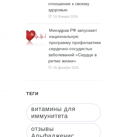
отношение к своему
здоровью
19 Января 2026
Минздрав РФ запускает
национальную
программу профилактики
сердечно-сосудистых
заболеваний «Сердце в
ритме жизни»
09 Декабря 2025
ТЕГИ
витамины для
иммунитета
отзывы
Альфадженис