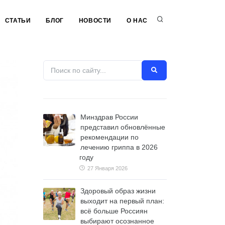
СТАТЬИ
БЛОГ
НОВОСТИ
О НАС
Минздрав России
представил обновлённые
рекомендации по
лечению гриппа в 2026
году
27 Января 2026
Здоровый образ жизни
выходит на первый план:
всё больше Россиян
выбирают осознанное