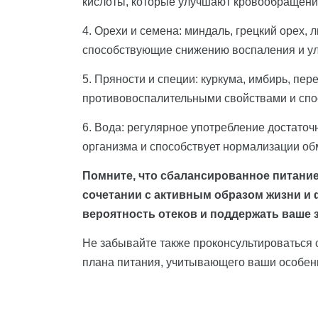
кислоты, которые улучшают кровообращение
4. Орехи и семена: миндаль, грецкий орех,
способствующие снижению воспаления и у
5. Пряности и специи: куркума, имбирь, пер
противовоспалительными свойствами и спо
6. Вода: регулярное употребление достаточ
организма и способствует нормализации об
Помните, что сбалансированное питани
сочетании с активным образом жизни и
вероятность отеков и поддержать ваше 
Не забывайте также проконсультироваться 
плана питания, учитывающего ваши особен