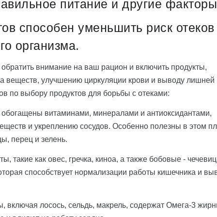
равильное питание и другие факторы
ов способен уменьшить риск отеков
го организма.
обратить внимание на ваш рацион и включить продукты,
а веществ, улучшению циркуляции крови и выводу лишней
тов по выбору продуктов для борьбы с отеками:
ы обогащены витаминами, минералами и антиоксидантами,
еществ и укреплению сосудов. Особенно полезны в этом п
цы, перец и зелень.
, такие как овес, гречка, киноа, а также бобовые - чечевиц
 которая способствует нормализации работы кишечника и вы
, включая лосось, сельдь, макрель, содержат Омега-3 жир