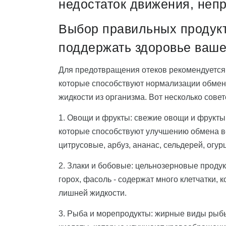
недостаток движения, неп
Выбор правильных продукт
поддержать здоровье ваше
Для предотвращения отеков рекомендуется 
которые способствуют нормализации обмен
жидкости из организма. Вот несколько сове
1. Овощи и фрукты: свежие овощи и фрукт
которые способствуют улучшению обмена в
цитрусовые, арбуз, ананас, сельдерей, огур
2. Злаки и бобовые: цельнозерновые продукты
горох, фасоль - содержат много клетчатки,
лишней жидкости.
3. Рыба и морепродукты: жирные виды рыбы