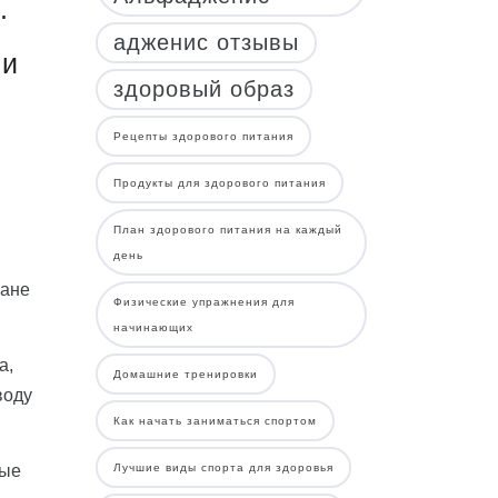
.
адженис отзывы
 и
здоровый образ
Рецепты здорового питания
Продукты для здорового питания
План здорового питания на каждый
день
лане
Физические упражнения для
начинающих
а,
Домашние тренировки
воду
Как начать заниматься спортом
ные
Лучшие виды спорта для здоровья