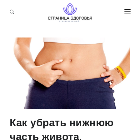
ПРИСОЕДИНИТЬСЯ
СТАТЬИ
БЛОГ
НОВОСТИ
О НАС
Как убрать нижнюю
часть живота.