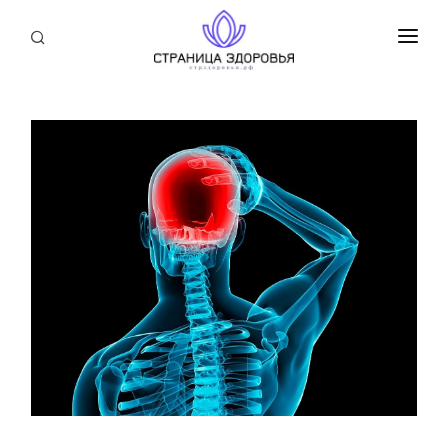
ПРИСОЕДИНИТЬСЯ
СТАТЬИ
БЛОГ
НОВОСТИ
О НАС