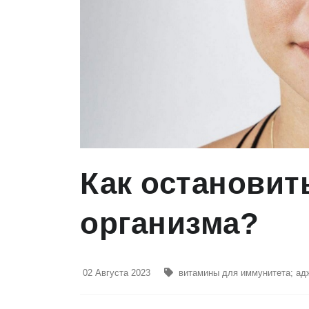
Как остановит
организма?
02 Августа 2023
витамины для иммунитета
;
ад