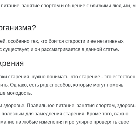
питание, занятие спортом и общение с близкими людьми, м
организма?
й, особенно тех, кто боится старости и ее негативных
с существует, и он рассматривается в данной статье.
арения
и старения, нужно понимать, что старение - это естестве
ить. Однако, есть ряд способов, которые могут помочь
ше молодость.
м здоровье. Правильное питание, занятия спортом, здоров
нь полезным для замедления старения. Кроме того, важно
имание на любые изменения и регулярно проверять свое