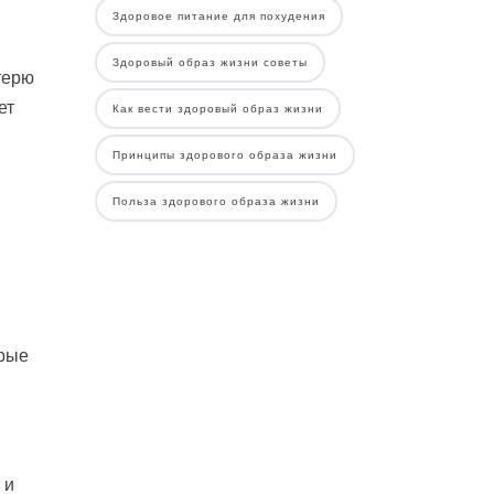
Здоровое питание для похудения
Здоровый образ жизни советы
терю
ет
Как вести здоровый образ жизни
Принципы здорового образа жизни
Польза здорового образа жизни
орые
 и