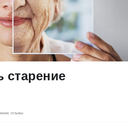
ь старение
женис отзывы