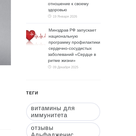
отношение к своему
здоровью
19 Января 2026
Минздрав РФ запускает
национальную
программу профилактики
сердечно-сосудистых
заболеваний «Сердце в
ритме жизни»
09 Декабря 2025
ТЕГИ
витамины для
иммунитета
отзывы
Альфадженис