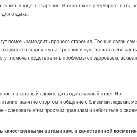
ускорить процесс старения. Важно также регулярно спать, н
 для отдыха.
ут помочь замедлить процесс старения. Тесные связи семь
находиться в хорошем настроении и чувствовать себя част
могут помочь предотвратить проблемы со здоровьем, вызва
прос, на который сложно дать однозначный ответ. Но
питание, занятие спортом и общение с близкими людьми, мо
е - следовать этим простым правилам и заботиться о свое
ь качественными витаминам, и качественной косметико