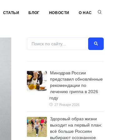
СТАТЬИ
БЛОГ
НОВОСТИ
О НАС
Минздрав России
представил обновлённые
рекомендации по
лечению гриппа в 2026
году
27 Января 2026
Здоровый образ жизни
выходит на первый план:
всё больше Россиян
выбирают осознанное