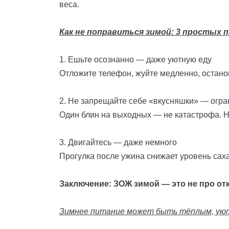
веса.
Как не поправиться зимой: 3 простых 
1. Ешьте осознанно — даже уютную еду
Отложите телефон, жуйте медленно, останов
2. Не запрещайте себе «вкусняшки» — огра
Один блин на выходных — не катастрофа. Н
3. Двигайтесь — даже немного
Прогулка после ужина снижает уровень сах
Заключение: ЗОЖ зимой — это не про отк
Зимнее питание может быть тёплым, уютн