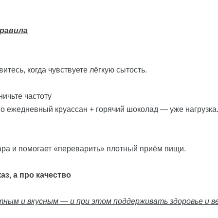
правила
итесь, когда чувствуете лёгкую сытость.
ничьте частоту
о ежедневный круассан + горячий шоколад — уже нагрузка
ара и помогает «переварить» плотный приём пищи.
аз, а про качество
ым и вкусным — и при этом поддерживать здоровье и ве