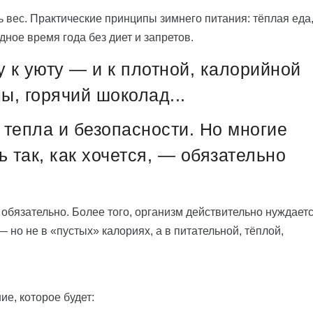
ь вес. Практические принципы зимнего питания: тёплая еда
дное время года без диет и запретов.
у к уюту — и к плотной, калорийной
ы, горячий шоколад...
тепла и безопасности. Но многие
ь так, как хочется, — обязательно
обязательно. Более того, организм действительно нуждаетс
 но не в «пустых» калориях, а в питательной, тёплой,
ие, которое будет: