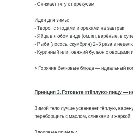
- Снижает тягу к перекусам
Идеи для зимы:
- Творог с ягодами и орехами на завтрак
- Яйца в любом виде (омлет, варёные, в суп
- Рыба (лосось, скумбрия) 2–3 раза в недел
- Куринный или говяжий бульон с овощами 
> Горячие белковые блюда — идеальный ко
Принцип 3. Готовьте «тёплую» пищу — н
Зимой тело лучше усваивает тёплую, варён
переборщить с маслом, сливками и жаркой.
Здоровые приёмы: