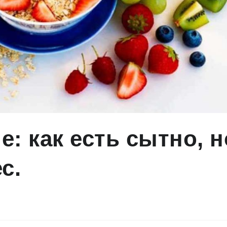
: как есть сытно, н
с.