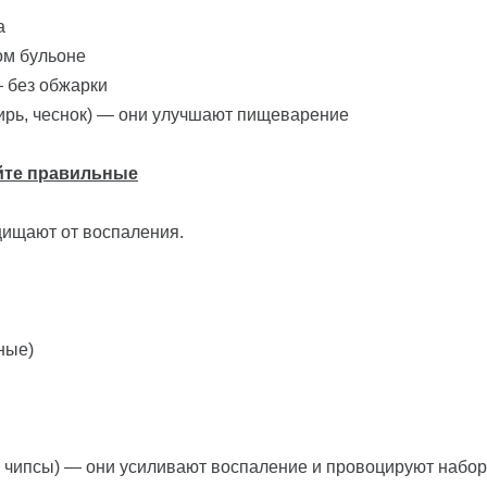
а
ом бульоне
— без обжарки
бирь, чеснок) — они улучшают пищеварение
йте правильные
ищают от воспаления.
ные)
, чипсы) — они усиливают воспаление и провоцируют набор