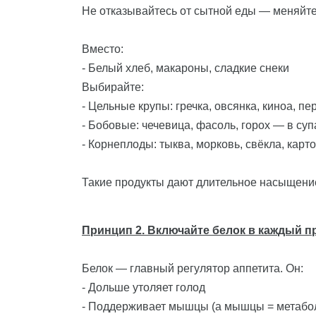
Не отказывайтесь от сытной еды — меняйте
Вместо:
- Белый хлеб, макароны, сладкие снеки
Выбирайте:
- Цельные крупы: гречка, овсянка, киноа, пе
- Бобовые: чечевица, фасоль, горох — в суп
- Корнеплоды: тыква, морковь, свёкла, карт
Такие продукты дают длительное насыщение
Принцип 2. Включайте белок в каждый 
Белок — главный регулятор аппетита. Он:
- Дольше утоляет голод
- Поддерживает мышцы (а мышцы = метабо