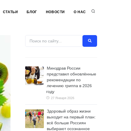
СТАТЬИ
БЛОГ
НОВОСТИ
О НАС
Минздрав России
представил обновлённые
рекомендации по
лечению гриппа в 2026
году
27 Января 2026
Здоровый образ жизни
выходит на первый план:
всё больше Россиян
выбирают осознанное