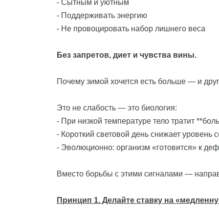
- Сытным и уютным
- Поддерживать энергию
- Не провоцировать набор лишнего веса
Без запретов, диет и чувства вины.
Почему зимой хочется есть больше — и дру
Это не слабость — это биология:
- При низкой температуре тело тратит **бо
- Короткий световой день снижает уровень 
- Эволюционно: организм «готовится» к деф
Вместо борьбы с этими сигналами — направ
Принцип 1. Делайте ставку на «медленн