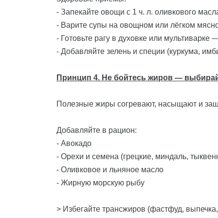
- Запекайте овощи с 1 ч. л. оливкового масл
- Варите супы на овощном или лёгком мясн
- Готовьте рагу в духовке или мультиварке 
- Добавляйте зелень и специи (куркума, им
Принцип 4. Не бойтесь жиров — выбира
Полезные жиры согревают, насыщают и защ
Добавляйте в рацион:
- Авокадо
- Орехи и семена (грецкие, миндаль, тыквен
- Оливковое и льняное масло
- Жирную морскую рыбу
> Избегайте трансжиров (фастфуд, выпечка