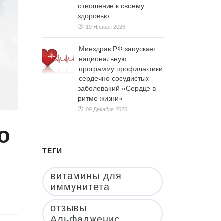
отношение к своему
здоровью
19 Января 2026
Минздрав РФ запускает
национальную
программу профилактики
сердечно-сосудистых
заболеваний «Сердце в
ритме жизни»
09 Декабря 2025
о
ТЕГИ
витамины для
иммунитета
отзывы
Альфадженис