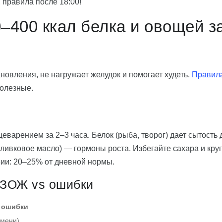
 правила после 18:00!
400 ккал белка и овощей за
овления, не нагружает желудок и помогает худеть.
Правил
полезные.
еварением за 2–3 часа. Белок (рыба, творог) дает сытость 
оливковое масло) — гормоны роста. Избегайте сахара и кру
рии: 20–25% от дневной нормы.
 ЗОЖ vs ошибки
 ошибки
ьмени)