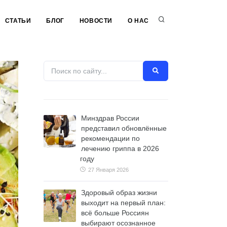
СТАТЬИ
БЛОГ
НОВОСТИ
О НАС
Минздрав России
представил обновлённые
рекомендации по
лечению гриппа в 2026
году
27 Января 2026
Здоровый образ жизни
выходит на первый план:
всё больше Россиян
выбирают осознанное