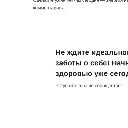
Сделайте ужин легким сегодня — энергия н
комментариях.
Не ждите идеально
заботы о себе! Нач
здоровью уже сего
Вступайте в наше сообщество!