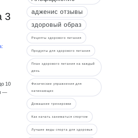
адженис отзывы
 3
здоровый образ
Рецепты здорового питания
а:
Продукты для здорового питания
План здорового питания на каждый
день
до 10
Физические упражнения для
начинающих
п —
Домашние тренировки
Как начать заниматься спортом
Лучшие виды спорта для здоровья