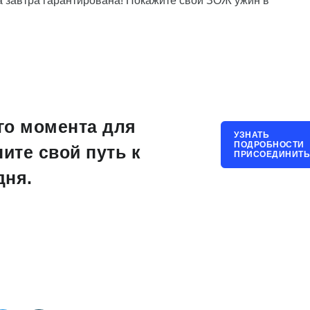
а завтра гарантирована! Покажите свой ЗОЖ ужин в
го момента для
УЗНАТЬ
ПОДРОБНОСТИ
ните свой путь к
ПРИСОЕДИНИТЬ
дня.