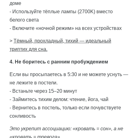
доме
- Используйте тёплые лампы (2700K) вместо
белого света
- Включите «ночной режим» на всех устройствах
>
Тёмный, прохладный, тихий — идеальный
триптих для сна.
4. Не боритесь с ранним пробуждением
Если вы просыпаетесь в 5:30 и не можете уснуть —
не лежите в постели.
- Встаньте через 15–20 минут
- Займитесь тихим делом: чтение, йога, чай
- Вернитесь в постель, только если почувствуете
сонливость
Это укрепит ассоциацию: «кровать = сон», а не
«кровать = тревога».