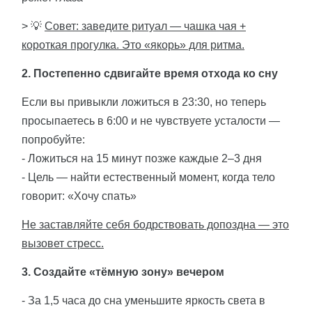
> 💡
Совет: заведите ритуал — чашка чая +
короткая прогулка. Это «якорь» для ритма.
2. Постепенно сдвигайте время отхода ко сну
Если вы привыкли ложиться в 23:30, но теперь
просыпаетесь в 6:00 и не чувствуете усталости —
попробуйте:
- Ложиться на 15 минут позже каждые 2–3 дня
- Цель — найти естественный момент, когда тело
говорит: «Хочу спать»
Не заставляйте себя бодрствовать допоздна — это
вызовет стресс.
3. Создайте «тёмную зону» вечером
- За 1,5 часа до сна уменьшите яркость света в