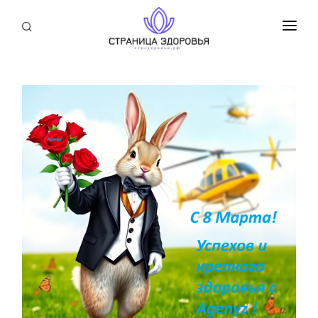
ПРИСОЕДИНИТЬСЯ
СТАТЬИ
БЛОГ
НОВОСТИ
О НАС