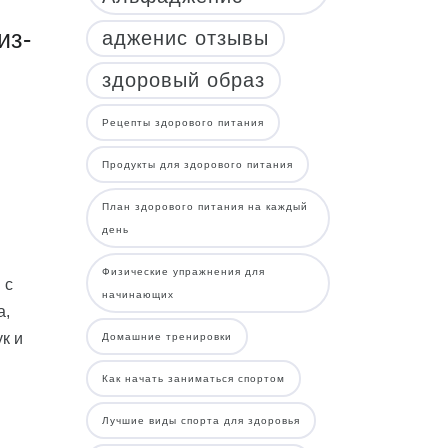
из-
адженис отзывы
здоровый образ
Рецепты здорового питания
Продукты для здорового питания
План здорового питания на каждый
день
Физические упражнения для
 с
начинающих
а,
к и
Домашние тренировки
Как начать заниматься спортом
Лучшие виды спорта для здоровья