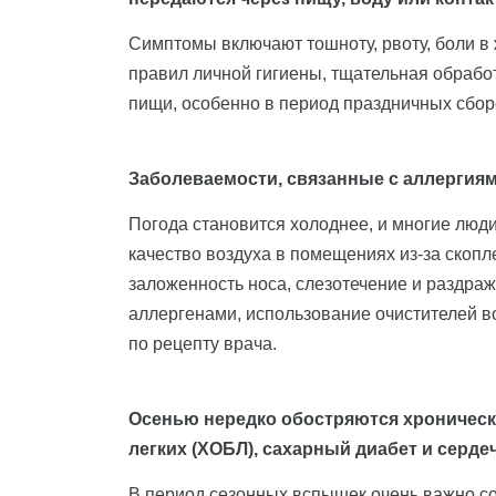
Симптомы включают тошноту, рвоту, боли в
правил личной гигиены, тщательная обрабо
пищи, особенно в период праздничных сбор
Заболеваемости, связанные с аллергиям
Погода становится холоднее, и многие люди
качество воздуха в помещениях из-за скопл
заложенность носа, слезотечение и раздра
аллергенами, использование очистителей в
по рецепту врача.
Осенью нередко обостряются хронически
легких (ХОБЛ), сахарный диабет и серд
В период сезонных вспышек очень важно с