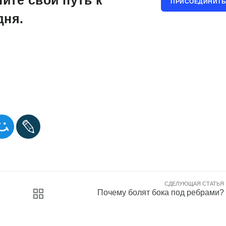
ните свой путь к
ПРИСОЕДИНИТЬ
дня.
СДЕЛУЮЩАЯ СТАТЬЯ
Почему болят бока под ребрами?