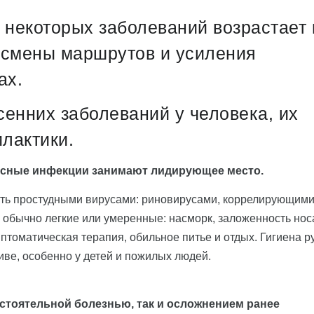
 некоторых заболеваний возрастает 
 смены маршрутов и усиления
ах.
сенних заболеваний у человека, их
лактики.
усные инфекции занимают лидирующее место.
сть простудными вирусами: риновирусами, коррелирующими
обычно легкие или умеренные: насморк, заложенность нос
томатическая терапия, обильное питье и отдых. Гигиена ру
иве, особенно у детей и пожилых людей.
стоятельной болезнью, так и осложнением ранее