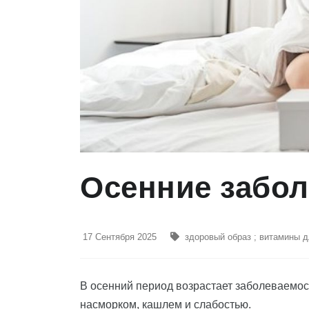
Осенние забо
17 Сентября 2025
здоровый образ
;
витамины д
В осенний период возрастает заболеваемо
насморком, кашлем и слабостью.