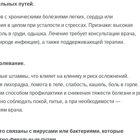
льных путей.
в с хроническими болезнями легких, сердца или
я в целом при усталости и стрессах. Признаки: высокая
оль в груди, одышка. Лечение требует консультации врача,
рироде инфекции), а также поддерживающей терапии.
олевание.
ные штаммы, что влияет на клинику и риск осложнений.
лихорадка, ломота в теле, слабость, кашель, боль в горле.
м способом профилактики и снижения тяжести болезни и р
но соблюдать покой, питье, а при необходимости —
ям врача.
о связаны с вирусами или бактериями, которые
ктно-фекальным путем.