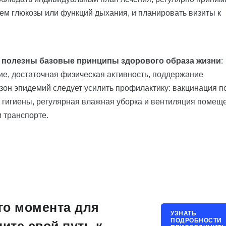
ем глюкозы или функций дыхания, и планировать визиты к
 полезны базовые принципы здорового образа жизни
:
е, достаточная физическая активность, поддержание
езон эпидемий следует усилить профилактику: вакцинация п
гигиены, регулярная влажная уборка и вентиляция помещ
 транспорте.
го момента для
УЗНАТЬ
ПОДРОБНОСТИ