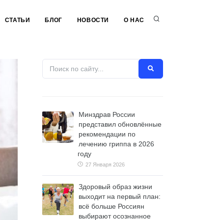
СТАТЬИ
БЛОГ
НОВОСТИ
О НАС
Минздрав России
представил обновлённые
рекомендации по
лечению гриппа в 2026
году
27 Января 2026
Здоровый образ жизни
выходит на первый план:
всё больше Россиян
выбирают осознанное