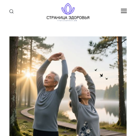
ПРИСОЕДИНИТЬСЯ
СТАТЬИ
БЛОГ
НОВОСТИ
О НАС