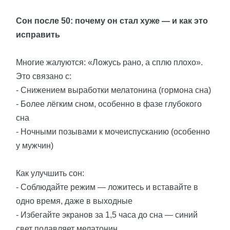
Сон после 50: почему он стал хуже — и как это
исправить
Многие жалуются: «Ложусь рано, а сплю плохо».
Это связано с:
- Снижением выработки мелатонина (гормона сна)
- Более лёгким сном, особенно в фазе глубокого
сна
- Ночными позывами к мочеиспусканию (особенно
у мужчин)
Как улучшить сон:
- Соблюдайте режим — ложитесь и вставайте в
одно время, даже в выходные
- Избегайте экранов за 1,5 часа до сна — синий
свет подавляет мелатонин