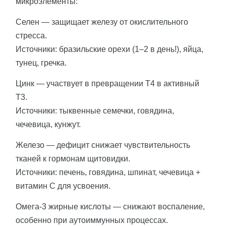
микроэлементы:
Селен — защищает железу от окислительного
стресса.
Источники: бразильские орехи (1–2 в день!), яйца,
тунец, гречка.
Цинк — участвует в превращении Т4 в активный
Т3.
Источники: тыквенные семечки, говядина,
чечевица, кунжут.
Железо — дефицит снижает чувствительность
тканей к гормонам щитовидки.
Источники: печень, говядина, шпинат, чечевица +
витамин С для усвоения.
Омега-3 жирные кислоты — снижают воспаление,
особенно при аутоиммунных процессах.