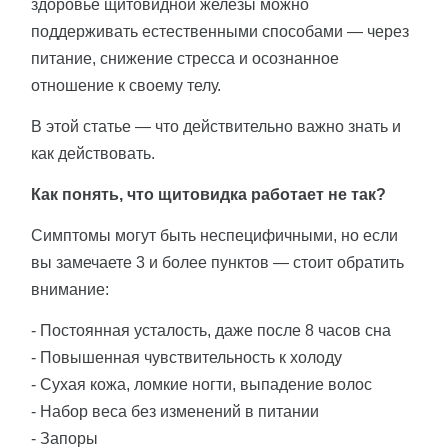
здоровье щитовидной железы можно
поддерживать естественными способами — через
питание, снижение стресса и осознанное
отношение к своему телу.
В этой статье — что действительно важно знать и
как действовать.
Как понять, что щитовидка работает не так?
Симптомы могут быть неспецифичными, но если
вы замечаете 3 и более пунктов — стоит обратить
внимание:
- Постоянная усталость, даже после 8 часов сна
- Повышенная чувствительность к холоду
- Сухая кожа, ломкие ногти, выпадение волос
- Набор веса без изменений в питании
- Запоры