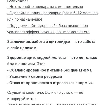
гормонами)
- Не отменяйте препараты самостоятельно
- Сдавайте анализы регулярно (раз в 6–12 месяцев
или по назначению)
- Поддерживайте здоровый образ жизни — он
усиливает эффект лечения, но не заменяет его
Заключение: забота о щитовидке — это забота
о себе целиком
Здоровье щитовидной железы — это не только
йод и анализы. Это:
- Сбалансированное питание без фанатизма
- Уважение к своим ресурсам
- Отказ от хронического стресса как «нормы»
Слушайте своё тело. Если оно устало — не
игнорируйте это.