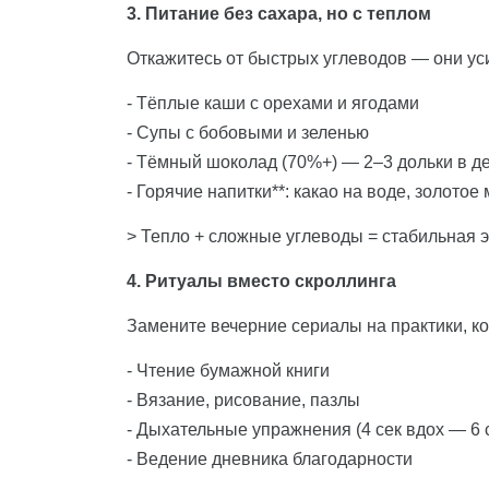
3. Питание без сахара, но с теплом
Откажитесь от быстрых углеводов — они ус
- Тёплые каши с орехами и ягодами
- Супы с бобовыми и зеленью
- Тёмный шоколад (70%+) — 2–3 дольки в д
- Горячие напитки**: какао на воде, золотое
> Тепло + сложные углеводы = стабильная э
4. Ритуалы вместо скроллинга
Замените вечерние сериалы на практики, к
- Чтение бумажной книги
- Вязание, рисование, пазлы
- Дыхательные упражнения (4 сек вдох — 6 
- Ведение дневника благодарности