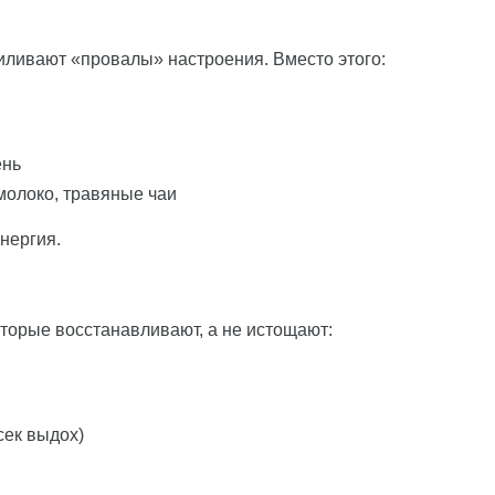
иливают «провалы» настроения. Вместо этого:
ень
 молоко, травяные чаи
нергия.
оторые восстанавливают, а не истощают:
сек выдох)