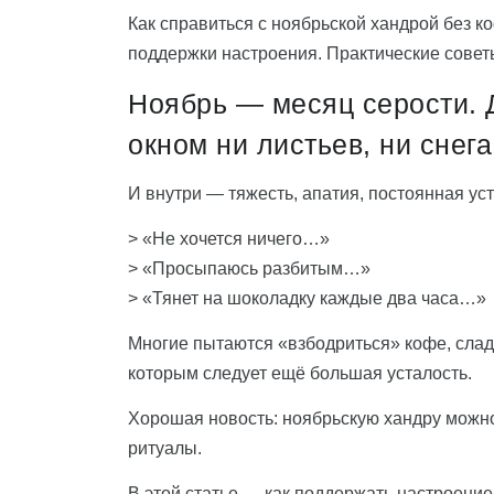
Как справиться с ноябрьской хандрой без ко
поддержки настроения. Практические совет
Ноябрь — месяц серости. Д
окном ни листьев, ни снега
И внутри — тяжесть, апатия, постоянная уст
> «Не хочется ничего…»
> «Просыпаюсь разбитым…»
> «Тянет на шоколадку каждые два часа…»
Многие пытаются «взбодриться» кофе, слад
которым следует ещё большая усталость.
Хорошая новость: ноябрьскую хандру можно 
ритуалы.
В этой статье — как поддержать настроение