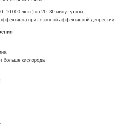
0–10 000 люкс) по 20–30 минут утром.
 эффективна при сезонной аффективной депрессии.
оения
ина
ет больше кислорода
:
.