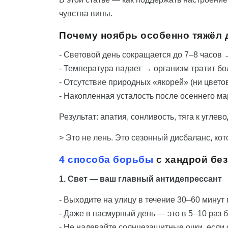
чувства вины.
Почему ноябрь особенно тяжёл 
- Световой день сокращается до 7–8 часов
- Температура падает → организм тратит б
- Отсутствие природных «якорей» (ни цвето
- Накопленная усталость после осеннего 
Результат: апатия, сонливость, тяга к углев
> Это не лень. Это сезонный дисбаланс, ко
4 способа борьбы
с хандрой без
1. Свет — ваш главный антидепрессант
- Выходите на улицу в течение 30–60 минут
- Даже в пасмурный день — это в 5–10 раз 
- Не надевайте солнцезащитные очки, если 