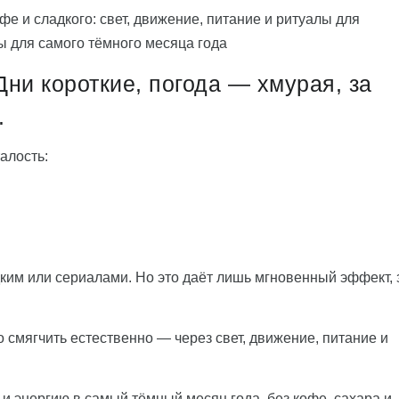
фе и сладкого: свет, движение, питание и ритуалы для
ы для самого тёмного месяца года
ни короткие, погода — хмурая, за
.
алость:
ким или сериалами. Но это даёт лишь мгновенный эффект, 
смягчить естественно — через свет, движение, питание и
 и энергию в самый тёмный месяц года, без кофе, сахара и