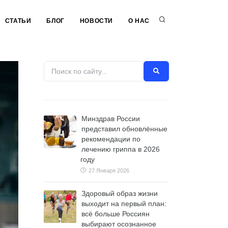
СТАТЬИ
БЛОГ
НОВОСТИ
О НАС
Минздрав России
представил обновлённые
рекомендации по
лечению гриппа в 2026
году
27 Января 2026
Здоровый образ жизни
выходит на первый план:
всё больше Россиян
выбирают осознанное