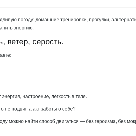
дливую погоду: домашние тренировки, прогулки, альтернат
ранить энергию.
, ветер, серость.
аете:
 энергия, настроение, лёгкость в теле.
о не подвиг, а акт заботы о себе?
оду можно найти способ двигаться — без героизма, без мо