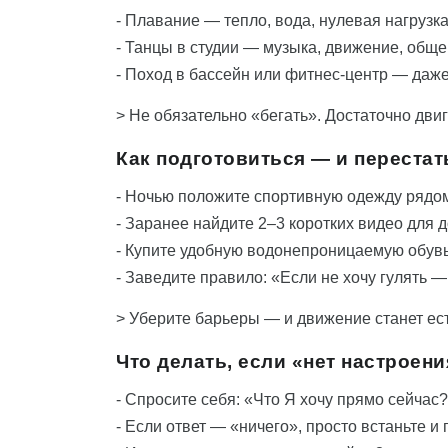
- Плавание — тепло, вода, нулевая нагрузк
- Танцы в студии — музыка, движение, общ
- Поход в бассейн или фитнес-центр — даж
> Не обязательно «бегать». Достаточно дви
Как подготовиться — и переста
- Ночью положите спортивную одежду рядом
- Заранее найдите 2–3 коротких видео для
- Купите удобную водонепроницаемую обувь
- Заведите правило: «Если не хочу гулять 
> Уберите барьеры — и движение станет ес
Что делать, если «нет настроени
- Спросите себя: «Что Я хочу прямо сейчас
- Если ответ — «ничего», просто встаньте и