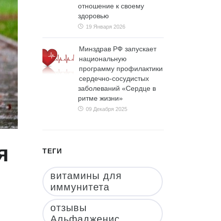
отношение к своему
здоровью
19 Января 2026
Минздрав РФ запускает
национальную
программу профилактики
сердечно-сосудистых
заболеваний «Сердце в
ритме жизни»
09 Декабря 2025
я
ТЕГИ
витамины для
иммунитета
отзывы
Альфадженис