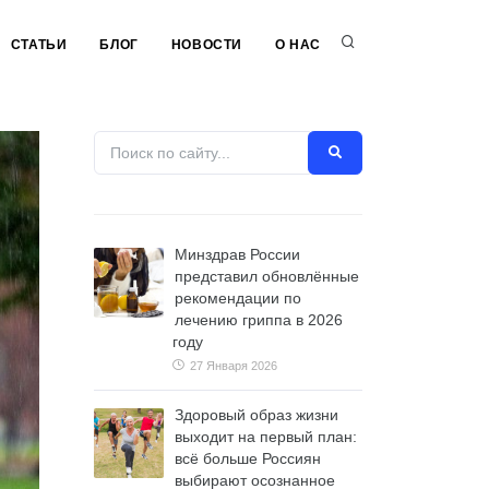
СТАТЬИ
БЛОГ
НОВОСТИ
О НАС
Минздрав России
представил обновлённые
рекомендации по
лечению гриппа в 2026
году
27 Января 2026
Здоровый образ жизни
выходит на первый план:
всё больше Россиян
выбирают осознанное