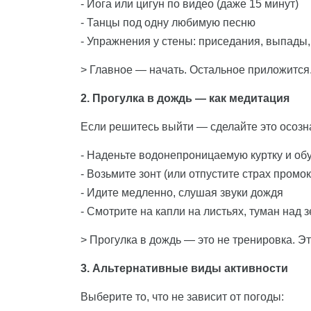
- Йога или цигун по видео (даже 15 минут)
- Танцы под одну любимую песню
- Упражнения у стены: приседания, выпады,
> Главное — начать. Остальное приложится
2. Прогулка в дождь — как медитация
Если решитесь выйти — сделайте это осозн
- Наденьте водонепроницаемую куртку и об
- Возьмите зонт (или отпустите страх промок
- Идите медленно, слушая звуки дождя
- Смотрите на капли на листьях, туман над 
> Прогулка в дождь — это не тренировка. Э
3. Альтернативные виды активности
Выберите то, что не зависит от погоды: