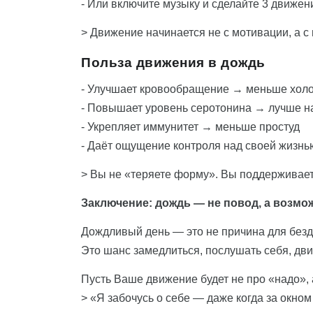
- Или включите музыку и сделайте 3 движен
> Движение начинается не с мотивации, а с
Польза движения в дождь
- Улучшает кровообращение → меньше холод
- Повышает уровень серотонина → лучше н
- Укрепляет иммунитет → меньше простуд
- Даёт ощущение контроля над своей жизнь
> Вы не «теряете форму». Вы поддерживаете
Заключение: дождь — не повод, а возмо
Дождливый день — это не причина для безд
Это шанс замедлиться, послушать себя, дви
Пусть Ваше движение будет не про «надо», 
> «Я забочусь о себе — даже когда за окном