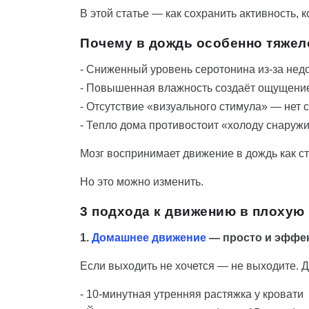
В этой статье — как сохранить активность, 
Почему в дождь особенно тяжел
- Сниженный уровень серотонина из-за недо
- Повышенная влажность создаёт ощущение
- Отсутствие «визуального стимула» — нет 
- Тепло дома противостоит «холоду снаруж
Мозг воспринимает движение в дождь как стр
Но это можно изменить.
3 подхода к движению в плохую
1.
Домашнее движение
— просто и эффе
Если выходить не хочется — не выходите. Д
- 10-минутная утренняя растяжка у кровати