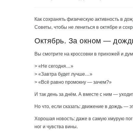
Как сохранять физическую активность в дож
Советы, чтобы не лениться в октябре и сох
Октябрь. За окном — дождь
Вы смотрите на кроссовки в прихожей и дум
> «Не сегодня…»
> «Завтра будет лучше…»
> «Всё равно промокну — зачем?»
И так день за днём. А вместе с ним — уходит
Но что, если сказать: движение в дождь — эт
Хорошая новость: даже в самую хмурую пог
ног и чувства вины.